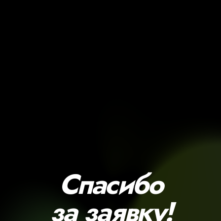
Спасибо
за заявку!
Мы свяжемся с вами в ближайшее
время и подготовим счёт на оплату